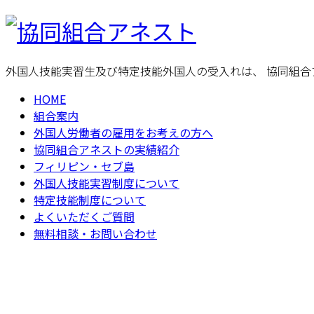
外国人技能実習生及び特定技能外国人の受入れは、 協同組合
HOME
組合案内
外国人労働者の雇用をお考えの方へ
協同組合アネストの実績紹介
フィリピン・セブ島
外国人技能実習制度について
特定技能制度について
よくいただくご質問
無料相談・お問い合わせ