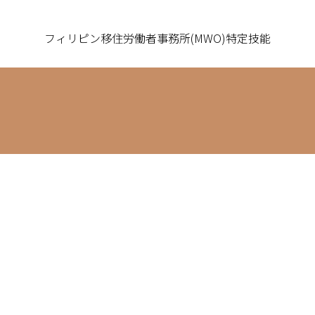
フィリピン移住労働者事務所(MWO)特定技能
フィリピン・セブ島
Cebu Island, Philippines